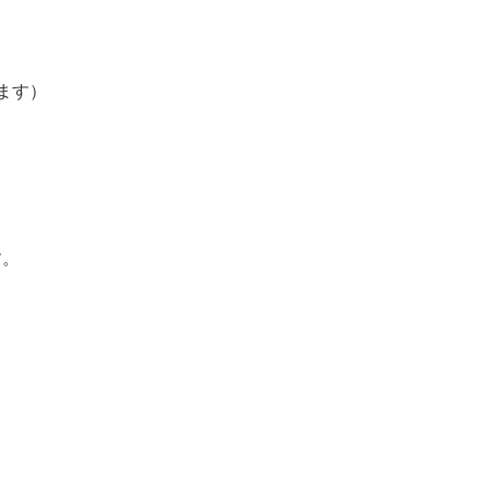
ます）
す。