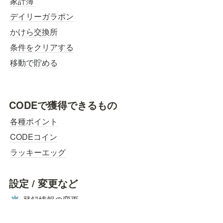
家計簿
デイリーガラポン
かけら交換所
条件をクリアする
移動で貯める
CODEで獲得できるもの
各種ポイント
CODEコイン
ラッキーエッグ
設定 / 変更など
登録情報の変更
⚙️
SMS（電話番号）認証